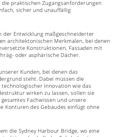
nd die praktischen Zugangsanforderungen
fach, sicher und unauffällig
in der Entwicklung maßgeschneiderter
en architektonischen Merkmalen, bei denen
versetzte Konstruktionen, Fassaden mit
chräg- oder asphärische Dächer.
 unserer Kunden, bei denen das
dergrund steht. Dabei müssen die
 technologischer Innovation wie das
estruktur wirken zu lassen, sollen sie
er gesamtes Fachwissen und unsere
 die Konturen des Gebäudes einfügt ohne
em die Sydney Harbour Bridge, wo eine