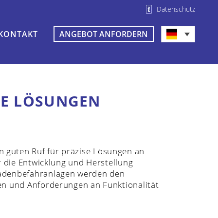
Datenschutz
KONTAKT
ANGEBOT ANFORDERN
HE LÖSUNGEN
en guten Ruf für präzise Lösungen an
r die Entwicklung und Herstellung
sadenbefahranlagen werden den
en und Anforderungen an Funktionalität