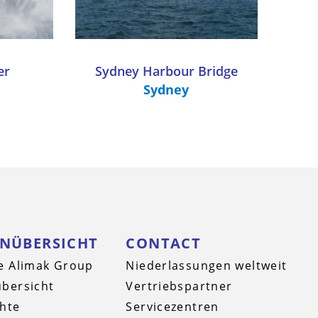
er
Sydney Harbour Bridge
Sydney
ENÜBERSICHT
CONTACT
e Alimak Group
Niederlassungen weltweit
bersicht
Vertriebspartner
hte
Servicezentren