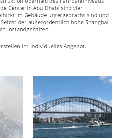
truktion oberhalb des Fahrbahnniveaus
de Center in Abu Dhabi sind vier
schickt im Gebäude untergebracht sind und
 Selbst der außerordentlich hohe Shanghai
en instandgehalten.
stellen Ihr individuelles Angebot.