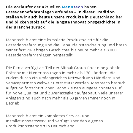
Die Vorläufer der aktuellen
Mann
tech
haben
Fassadenbefahranlagen erfunden – in dieser Tradition
stellen wir auch heute unsere Produkte in Deutschland her
und blicken stolz auf die längste Innovationsgeschichte in
der Branche zurück.
Manntech bietet eine komplette Produktpalette für die
Fassadenbefahrung und die Gebäudeinstandhaltung und hat in
seiner fast 70-jährigen Geschichte bis heute mehr als 8.000
Fassadenbefahranlagen hergestellt.
Die Firma verfügt als Teil der Alimak Group über eine globale
Präsenz mit Niederlassungen in mehr als 130 Ländern, die
zudem durch ein umfangreiches Netzwerk von Händlern und
Servicepartnern weltweit unterstützt werden. Manntech hat sich
aufgrund fortschrittlicher Technik einen ausgezeichneten Ruf
für hohe Qualität und Zuverlässigkeit aufgebaut. Viele unserer
Anlagen sind auch nach mehr als 60 Jahren immer noch in
Betrieb.
Manntech bietet ein komplettes Service- und
Installationsnetzwerk und verfügt über den eigenen
Produktionsstandort in Deutschland.