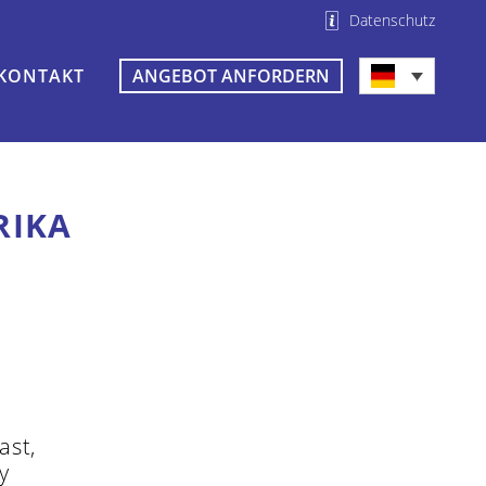
Datenschutz
KONTAKT
ANGEBOT ANFORDERN
RIKA
ast,
y