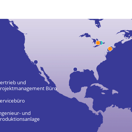
ertrieb und
rojektmanagement Büro
ervicebüro
ngenieur- und
roduktionsanlage