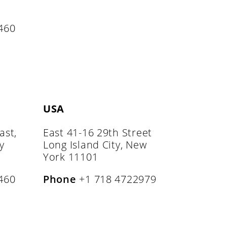
460
USA
ast,
East 41-16 29th Street
y
Long Island City, New
York 11101
460
Phone
+1 718 4722979