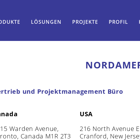
ODUKTE
LÖSUNGEN
PROJEKTE
PROFIL
NORDAME
ertrieb und Projektmanagement Büro
anada
USA
15 Warden Avenue,
216 North Avenue E
ronto, Canada M1R 2T3
Cranford, New Jerse