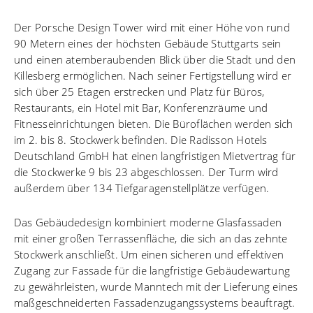
Der Porsche Design Tower wird mit einer Höhe von rund
90 Metern eines der höchsten Gebäude Stuttgarts sein
und einen atemberaubenden Blick über die Stadt und den
Killesberg ermöglichen. Nach seiner Fertigstellung wird er
sich über 25 Etagen erstrecken und Platz für Büros,
Restaurants, ein Hotel mit Bar, Konferenzräume und
Fitnesseinrichtungen bieten. Die Büroflächen werden sich
im 2. bis 8. Stockwerk befinden. Die Radisson Hotels
Deutschland GmbH hat einen langfristigen Mietvertrag für
die Stockwerke 9 bis 23 abgeschlossen. Der Turm wird
außerdem über 134 Tiefgaragenstellplätze verfügen.
Das Gebäudedesign kombiniert moderne Glasfassaden
mit einer großen Terrassenfläche, die sich an das zehnte
Stockwerk anschließt. Um einen sicheren und effektiven
Zugang zur Fassade für die langfristige Gebäudewartung
zu gewährleisten, wurde Manntech mit der Lieferung eines
maßgeschneiderten Fassadenzugangssystems beauftragt.