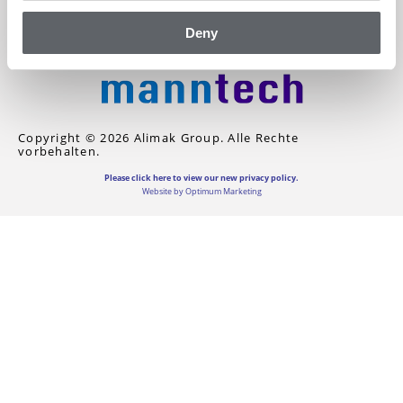
SITEMAP
Deny
Copyright © 2026 Alimak Group. Alle Rechte
vorbehalten.
Please click here to view our new privacy policy.
Website by Optimum Marketing