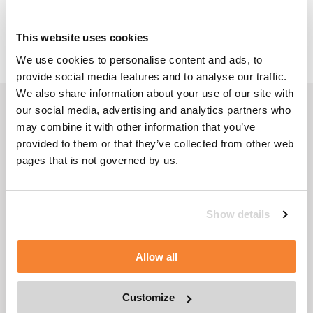
This website uses cookies
We use cookies to personalise content and ads, to
provide social media features and to analyse our traffic.
We also share information about your use of our site with
FOLLOW US
our social media, advertising and analytics partners who
may combine it with other information that you’ve
provided to them or that they’ve collected from other web
pages that is not governed by us.
PRODUKTÜBERSICHT
Show details
NACHRÜSTUNG & DIENSTLEISTUNGEN
Allow all
FIRMENÜBERSICHT
Customize
CONTACT